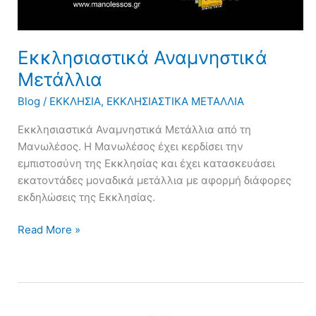
Εκκλησιαστικά Αναμνηστικά
Μετάλλια
Blog
/
ΕΚΚΛΗΣΙΑ
,
ΕΚΚΛΗΣΙΑΣΤΙΚΑ ΜΕΤΑΛΛΙΑ
Εκκλησιαστικά Αναμνηστικά Μετάλλια από τη
Μανωλέσος. Η Μανωλέσος έχει κερδίσει την
εμπιστοσύνη της Εκκλησίας και έχει κατασκευάσει
εκατοντάδες μοναδικά μετάλλια με αφορμή διάφορες
εκδηλώσεις της Εκκλησίας.
Read More »