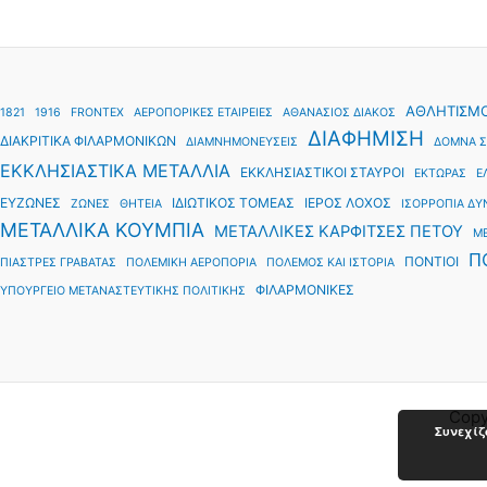
ΑΘΛΗΤΙΣΜ
1821
1916
FRONTEX
ΑΕΡΟΠΟΡΙΚΕΣ ΕΤΑΙΡΕΙΕΣ
ΑΘΑΝΑΣΙΟΣ ΔΙΑΚΟΣ
ΔΙΑΦΗΜΙΣΗ
ΔΙΑΚΡΙΤΙΚΑ ΦΙΛΑΡΜΟΝΙΚΩΝ
ΔΙΑΜΝΗΜΟΝΕΥΣΕΙΣ
ΔΟΜΝΑ Σ
ΕΚΚΛΗΣΙΑΣΤΙΚΑ ΜΕΤΑΛΛΙΑ
ΕΚΚΛΗΣΙΑΣΤΙΚΟΙ ΣΤΑΥΡΟΙ
ΕΚΤΩΡΑΣ
Ε
ΕΥΖΩΝΕΣ
ΙΔΙΩΤΙΚΟΣ ΤΟΜΕΑΣ
ΙΕΡΟΣ ΛΟΧΟΣ
ΖΩΝΕΣ
ΘΗΤΕΙΑ
ΙΣΟΡΡΟΠΙΑ Δ
ΜΕΤΑΛΛΙΚΑ ΚΟΥΜΠΙΑ
ΜΕΤΑΛΛΙΚΕΣ ΚΑΡΦΙΤΣΕΣ ΠΕΤΟΥ
Μ
Π
ΠΟΝΤΙΟΙ
ΠΙΑΣΤΡΕΣ ΓΡΑΒΑΤΑΣ
ΠΟΛΕΜΙΚΗ ΑΕΡΟΠΟΡΙΑ
ΠΟΛΕΜΟΣ ΚΑΙ ΙΣΤΟΡΙΑ
ΦΙΛΑΡΜΟΝΙΚΕΣ
ΥΠΟΥΡΓΕΙΟ ΜΕΤΑΝΑΣΤΕΥΤΙΚΗΣ ΠΟΛΙΤΙΚΗΣ
Copy
Συνεχίζ