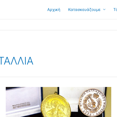
Αρχική
Κατασκευάζουμε
Τ
ΤΑΛΛΙΑ
Κατασκευάζουμε
Εκκλησιαστικά
Μετάλλια