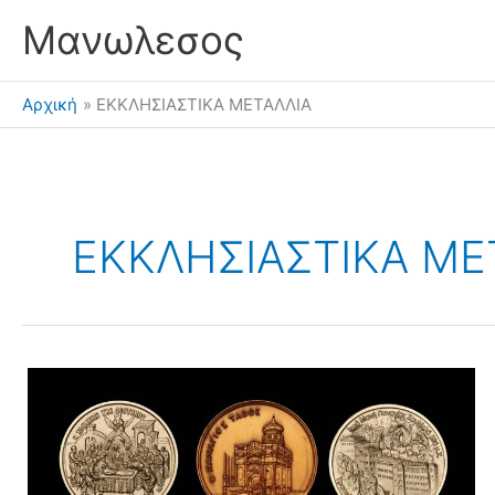
Μετάβαση
Μανωλεσος
στο
περιεχόμενο
Αρχική
ΕΚΚΛΗΣΙΑΣΤΙΚΑ ΜΕΤΑΛΛΙΑ
ΕΚΚΛΗΣΙΑΣΤΙΚΑ ΜΕ
Εκκλησιαστικά
Αναμνηστικά
Μετάλλια