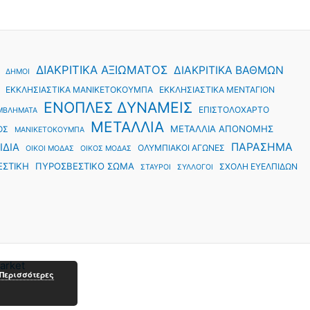
ΔΙΑΚΡΙΤΙΚΑ ΑΞΙΩΜΑΤΟΣ
ΔΙΑΚΡΙΤΙΚΑ ΒΑΘΜΩΝ
ΔΗΜΟΙ
ΕΚΚΛΗΣΙΑΣΤΙΚΑ ΜΑΝΙΚΕΤΟΚΟΥΜΠΑ
ΕΚΚΛΗΣΙΑΣΤΙΚΑ ΜΕΝΤΑΓΙΟΝ
ΕΝΟΠΛΕΣ ΔΥΝΑΜΕΙΣ
ΕΠΙΣΤΟΛΟΧΑΡΤΟ
ΜΒΛΗΜΑΤΑ
ΜΕΤΑΛΛΙΑ
ΜΕΤΑΛΛΙΑ ΑΠΟΝΟΜΗΣ
ΟΣ
ΜΑΝΙΚΕΤΟΚΟΥΜΠΑ
ΠΑΡΑΣΗΜΑ
ΙΔΙΑ
ΟΛΥΜΠΙΑΚΟΙ ΑΓΩΝΕΣ
ΟΙΚΟΙ ΜΟΔΑΣ
ΟΙΚΟΣ ΜΟΔΑΣ
ΕΣΤΙΚΗ
ΠΥΡΟΣΒΕΣΤΙΚΟ ΣΩΜΑ
ΣΧΟΛΗ ΕΥΕΛΠΙΔΩΝ
ΣΤΑΥΡΟΙ
ΣΥΛΛΟΓΟΙ
arket
Περισσότερες