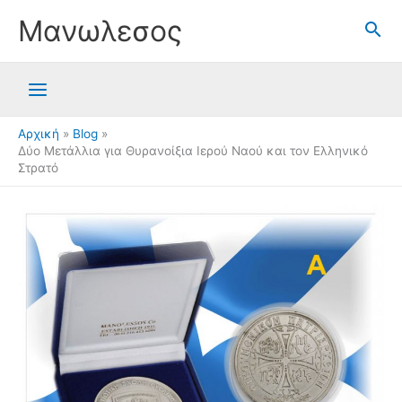
Μετάβαση
Μανωλεσος
στο
περιεχόμενο
Αρχική
Blog
Δύο Μετάλλια για Θυρανοίξια Ιερού Ναού και τον Ελληνικό
Στρατό