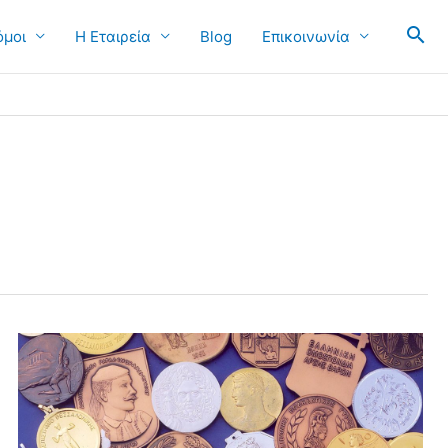
όμοι
Η Εταιρεία
Blog
Επικοινωνία
Αθλητικά
Μετάλλια