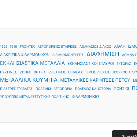
ΑΘΛΗΤΙΣΜ
1821
1916
FRONTEX
ΑΕΡΟΠΟΡΙΚΕΣ ΕΤΑΙΡΕΙΕΣ
ΑΘΑΝΑΣΙΟΣ ΔΙΑΚΟΣ
ΔΙΑΦΗΜΙΣΗ
ΔΙΑΚΡΙΤΙΚΑ ΦΙΛΑΡΜΟΝΙΚΩΝ
ΔΙΑΜΝΗΜΟΝΕΥΣΕΙΣ
ΔΟΜΝΑ Σ
ΕΚΚΛΗΣΙΑΣΤΙΚΑ ΜΕΤΑΛΛΙΑ
ΕΚΚΛΗΣΙΑΣΤΙΚΟΙ ΣΤΑΥΡΟΙ
ΕΚΤΩΡΑΣ
Ε
ΕΥΖΩΝΕΣ
ΙΔΙΩΤΙΚΟΣ ΤΟΜΕΑΣ
ΙΕΡΟΣ ΛΟΧΟΣ
ΖΩΝΕΣ
ΘΗΤΕΙΑ
ΙΣΟΡΡΟΠΙΑ Δ
ΜΕΤΑΛΛΙΚΑ ΚΟΥΜΠΙΑ
ΜΕΤΑΛΛΙΚΕΣ ΚΑΡΦΙΤΣΕΣ ΠΕΤΟΥ
Μ
Π
ΠΟΝΤΙΟΙ
ΠΙΑΣΤΡΕΣ ΓΡΑΒΑΤΑΣ
ΠΟΛΕΜΙΚΗ ΑΕΡΟΠΟΡΙΑ
ΠΟΛΕΜΟΣ ΚΑΙ ΙΣΤΟΡΙΑ
ΦΙΛΑΡΜΟΝΙΚΕΣ
ΥΠΟΥΡΓΕΙΟ ΜΕΤΑΝΑΣΤΕΥΤΙΚΗΣ ΠΟΛΙΤΙΚΗΣ
Copy
Συνεχίζ