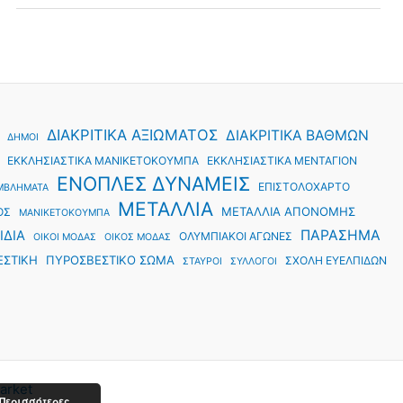
ΔΙΑΚΡΙΤΙΚΑ ΑΞΙΩΜΑΤΟΣ
ΔΙΑΚΡΙΤΙΚΑ ΒΑΘΜΩΝ
ΔΗΜΟΙ
ΕΚΚΛΗΣΙΑΣΤΙΚΑ ΜΑΝΙΚΕΤΟΚΟΥΜΠΑ
ΕΚΚΛΗΣΙΑΣΤΙΚΑ ΜΕΝΤΑΓΙΟΝ
ΕΝΟΠΛΕΣ ΔΥΝΑΜΕΙΣ
ΕΠΙΣΤΟΛΟΧΑΡΤΟ
ΜΒΛΗΜΑΤΑ
ΜΕΤΑΛΛΙΑ
ΜΕΤΑΛΛΙΑ ΑΠΟΝΟΜΗΣ
ΟΣ
ΜΑΝΙΚΕΤΟΚΟΥΜΠΑ
ΠΑΡΑΣΗΜΑ
ΙΔΙΑ
ΟΛΥΜΠΙΑΚΟΙ ΑΓΩΝΕΣ
ΟΙΚΟΙ ΜΟΔΑΣ
ΟΙΚΟΣ ΜΟΔΑΣ
ΕΣΤΙΚΗ
ΠΥΡΟΣΒΕΣΤΙΚΟ ΣΩΜΑ
ΣΧΟΛΗ ΕΥΕΛΠΙΔΩΝ
ΣΤΑΥΡΟΙ
ΣΥΛΛΟΓΟΙ
arket
Περισσότερες