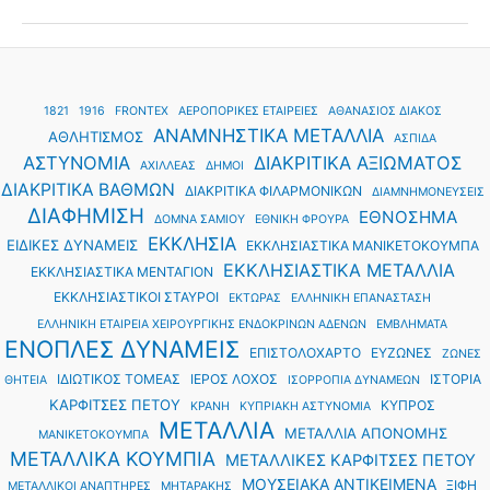
1821
1916
FRONTEX
ΑΕΡΟΠΟΡΙΚΕΣ ΕΤΑΙΡΕΙΕΣ
ΑΘΑΝΑΣΙΟΣ ΔΙΑΚΟΣ
ΑΝΑΜΝΗΣΤΙΚΑ ΜΕΤΑΛΛΙΑ
ΑΘΛΗΤΙΣΜΟΣ
ΑΣΠΙΔΑ
ΑΣΤΥΝΟΜΙΑ
ΔΙΑΚΡΙΤΙΚΑ ΑΞΙΩΜΑΤΟΣ
ΑΧΙΛΛΕΑΣ
ΔΗΜΟΙ
ΔΙΑΚΡΙΤΙΚΑ ΒΑΘΜΩΝ
ΔΙΑΚΡΙΤΙΚΑ ΦΙΛΑΡΜΟΝΙΚΩΝ
ΔΙΑΜΝΗΜΟΝΕΥΣΕΙΣ
ΔΙΑΦΗΜΙΣΗ
ΕΘΝΟΣΗΜΑ
ΔΟΜΝΑ ΣΑΜΙΟΥ
ΕΘΝΙΚΗ ΦΡΟΥΡΑ
ΕΚΚΛΗΣΙΑ
ΕΙΔΙΚΕΣ ΔΥΝΑΜΕΙΣ
ΕΚΚΛΗΣΙΑΣΤΙΚΑ ΜΑΝΙΚΕΤΟΚΟΥΜΠΑ
ΕΚΚΛΗΣΙΑΣΤΙΚΑ ΜΕΤΑΛΛΙΑ
ΕΚΚΛΗΣΙΑΣΤΙΚΑ ΜΕΝΤΑΓΙΟΝ
ΕΚΚΛΗΣΙΑΣΤΙΚΟΙ ΣΤΑΥΡΟΙ
ΕΚΤΩΡΑΣ
ΕΛΛΗΝΙΚΗ ΕΠΑΝΑΣΤΑΣΗ
ΕΛΛΗΝΙΚΗ ΕΤΑΙΡΕΙΑ ΧΕΙΡΟΥΡΓΙΚΗΣ ΕΝΔΟΚΡΙΝΩΝ ΑΔΕΝΩΝ
ΕΜΒΛΗΜΑΤΑ
ΕΝΟΠΛΕΣ ΔΥΝΑΜΕΙΣ
ΕΠΙΣΤΟΛΟΧΑΡΤΟ
ΕΥΖΩΝΕΣ
ΖΩΝΕΣ
ΙΔΙΩΤΙΚΟΣ ΤΟΜΕΑΣ
ΙΕΡΟΣ ΛΟΧΟΣ
ΙΣΤΟΡΙΑ
ΘΗΤΕΙΑ
ΙΣΟΡΡΟΠΙΑ ΔΥΝΑΜΕΩΝ
ΚΑΡΦΙΤΣΕΣ ΠΕΤΟΥ
ΚΥΠΡΟΣ
ΚΡΑΝΗ
ΚΥΠΡΙΑΚΗ ΑΣΤΥΝΟΜΙΑ
ΜΕΤΑΛΛΙΑ
ΜΕΤΑΛΛΙΑ ΑΠΟΝΟΜΗΣ
ΜΑΝΙΚΕΤΟΚΟΥΜΠΑ
ΜΕΤΑΛΛΙΚΑ ΚΟΥΜΠΙΑ
ΜΕΤΑΛΛΙΚΕΣ ΚΑΡΦΙΤΣΕΣ ΠΕΤΟΥ
ΜΟΥΣΕΙΑΚΑ ΑΝΤΙΚΕΙΜΕΝΑ
ΞΙΦΗ
ΜΕΤΑΛΛΙΚΟΙ ΑΝΑΠΤΗΡΕΣ
ΜΗΤΑΡΑΚΗΣ