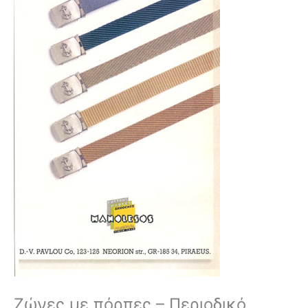
Ζώνες με πόρπες – Περιοδικό