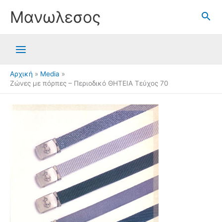
Μετάβαση
Μανωλεσος
στο
περιεχόμενο
Αρχική
Media
Ζώνες με πόρπες – Περιοδικό ΘΗΤΕΙΑ Τεύχος 70