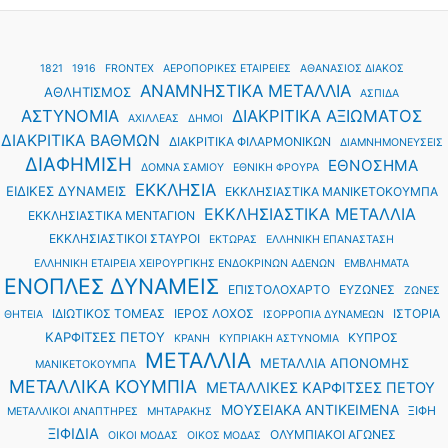
1821
1916
FRONTEX
ΑΕΡΟΠΟΡΙΚΕΣ ΕΤΑΙΡΕΙΕΣ
ΑΘΑΝΑΣΙΟΣ ΔΙΑΚΟΣ
ΑΝΑΜΝΗΣΤΙΚΑ ΜΕΤΑΛΛΙΑ
ΑΘΛΗΤΙΣΜΟΣ
ΑΣΠΙΔΑ
ΑΣΤΥΝΟΜΙΑ
ΔΙΑΚΡΙΤΙΚΑ ΑΞΙΩΜΑΤΟΣ
ΑΧΙΛΛΕΑΣ
ΔΗΜΟΙ
ΔΙΑΚΡΙΤΙΚΑ ΒΑΘΜΩΝ
ΔΙΑΚΡΙΤΙΚΑ ΦΙΛΑΡΜΟΝΙΚΩΝ
ΔΙΑΜΝΗΜΟΝΕΥΣΕΙΣ
ΔΙΑΦΗΜΙΣΗ
ΕΘΝΟΣΗΜΑ
ΔΟΜΝΑ ΣΑΜΙΟΥ
ΕΘΝΙΚΗ ΦΡΟΥΡΑ
ΕΚΚΛΗΣΙΑ
ΕΙΔΙΚΕΣ ΔΥΝΑΜΕΙΣ
ΕΚΚΛΗΣΙΑΣΤΙΚΑ ΜΑΝΙΚΕΤΟΚΟΥΜΠΑ
ΕΚΚΛΗΣΙΑΣΤΙΚΑ ΜΕΤΑΛΛΙΑ
ΕΚΚΛΗΣΙΑΣΤΙΚΑ ΜΕΝΤΑΓΙΟΝ
ΕΚΚΛΗΣΙΑΣΤΙΚΟΙ ΣΤΑΥΡΟΙ
ΕΚΤΩΡΑΣ
ΕΛΛΗΝΙΚΗ ΕΠΑΝΑΣΤΑΣΗ
ΕΛΛΗΝΙΚΗ ΕΤΑΙΡΕΙΑ ΧΕΙΡΟΥΡΓΙΚΗΣ ΕΝΔΟΚΡΙΝΩΝ ΑΔΕΝΩΝ
ΕΜΒΛΗΜΑΤΑ
ΕΝΟΠΛΕΣ ΔΥΝΑΜΕΙΣ
ΕΠΙΣΤΟΛΟΧΑΡΤΟ
ΕΥΖΩΝΕΣ
ΖΩΝΕΣ
ΙΔΙΩΤΙΚΟΣ ΤΟΜΕΑΣ
ΙΕΡΟΣ ΛΟΧΟΣ
ΙΣΤΟΡΙΑ
ΘΗΤΕΙΑ
ΙΣΟΡΡΟΠΙΑ ΔΥΝΑΜΕΩΝ
ΚΑΡΦΙΤΣΕΣ ΠΕΤΟΥ
ΚΥΠΡΟΣ
ΚΡΑΝΗ
ΚΥΠΡΙΑΚΗ ΑΣΤΥΝΟΜΙΑ
ΜΕΤΑΛΛΙΑ
ΜΕΤΑΛΛΙΑ ΑΠΟΝΟΜΗΣ
ΜΑΝΙΚΕΤΟΚΟΥΜΠΑ
ΜΕΤΑΛΛΙΚΑ ΚΟΥΜΠΙΑ
ΜΕΤΑΛΛΙΚΕΣ ΚΑΡΦΙΤΣΕΣ ΠΕΤΟΥ
ΜΟΥΣΕΙΑΚΑ ΑΝΤΙΚΕΙΜΕΝΑ
ΞΙΦΗ
ΜΕΤΑΛΛΙΚΟΙ ΑΝΑΠΤΗΡΕΣ
ΜΗΤΑΡΑΚΗΣ
ΞΙΦΙΔΙΑ
ΟΛΥΜΠΙΑΚΟΙ ΑΓΩΝΕΣ
ΟΙΚΟΙ ΜΟΔΑΣ
ΟΙΚΟΣ ΜΟΔΑΣ