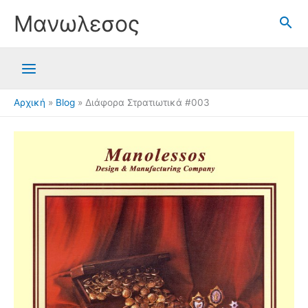
Μετάβαση
Μανωλεσος
στο
περιεχόμενο
Αρχική
Blog
Διάφορα Στρατιωτικά #003