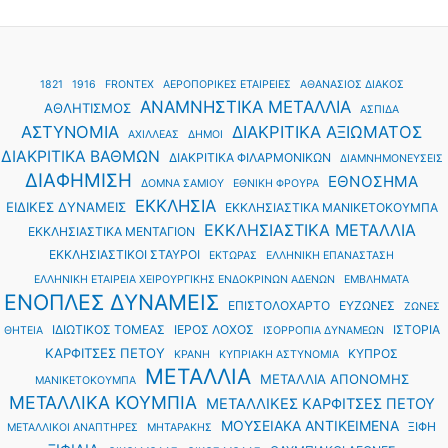
1821
1916
FRONTEX
ΑΕΡΟΠΟΡΙΚΕΣ ΕΤΑΙΡΕΙΕΣ
ΑΘΑΝΑΣΙΟΣ ΔΙΑΚΟΣ
ΑΝΑΜΝΗΣΤΙΚΑ ΜΕΤΑΛΛΙΑ
ΑΘΛΗΤΙΣΜΟΣ
ΑΣΠΙΔΑ
ΑΣΤΥΝΟΜΙΑ
ΔΙΑΚΡΙΤΙΚΑ ΑΞΙΩΜΑΤΟΣ
ΑΧΙΛΛΕΑΣ
ΔΗΜΟΙ
ΔΙΑΚΡΙΤΙΚΑ ΒΑΘΜΩΝ
ΔΙΑΚΡΙΤΙΚΑ ΦΙΛΑΡΜΟΝΙΚΩΝ
ΔΙΑΜΝΗΜΟΝΕΥΣΕΙΣ
ΔΙΑΦΗΜΙΣΗ
ΕΘΝΟΣΗΜΑ
ΔΟΜΝΑ ΣΑΜΙΟΥ
ΕΘΝΙΚΗ ΦΡΟΥΡΑ
ΕΚΚΛΗΣΙΑ
ΕΙΔΙΚΕΣ ΔΥΝΑΜΕΙΣ
ΕΚΚΛΗΣΙΑΣΤΙΚΑ ΜΑΝΙΚΕΤΟΚΟΥΜΠΑ
ΕΚΚΛΗΣΙΑΣΤΙΚΑ ΜΕΤΑΛΛΙΑ
ΕΚΚΛΗΣΙΑΣΤΙΚΑ ΜΕΝΤΑΓΙΟΝ
ΕΚΚΛΗΣΙΑΣΤΙΚΟΙ ΣΤΑΥΡΟΙ
ΕΚΤΩΡΑΣ
ΕΛΛΗΝΙΚΗ ΕΠΑΝΑΣΤΑΣΗ
ΕΛΛΗΝΙΚΗ ΕΤΑΙΡΕΙΑ ΧΕΙΡΟΥΡΓΙΚΗΣ ΕΝΔΟΚΡΙΝΩΝ ΑΔΕΝΩΝ
ΕΜΒΛΗΜΑΤΑ
ΕΝΟΠΛΕΣ ΔΥΝΑΜΕΙΣ
ΕΠΙΣΤΟΛΟΧΑΡΤΟ
ΕΥΖΩΝΕΣ
ΖΩΝΕΣ
ΙΔΙΩΤΙΚΟΣ ΤΟΜΕΑΣ
ΙΕΡΟΣ ΛΟΧΟΣ
ΙΣΤΟΡΙΑ
ΘΗΤΕΙΑ
ΙΣΟΡΡΟΠΙΑ ΔΥΝΑΜΕΩΝ
ΚΑΡΦΙΤΣΕΣ ΠΕΤΟΥ
ΚΥΠΡΟΣ
ΚΡΑΝΗ
ΚΥΠΡΙΑΚΗ ΑΣΤΥΝΟΜΙΑ
ΜΕΤΑΛΛΙΑ
ΜΕΤΑΛΛΙΑ ΑΠΟΝΟΜΗΣ
ΜΑΝΙΚΕΤΟΚΟΥΜΠΑ
ΜΕΤΑΛΛΙΚΑ ΚΟΥΜΠΙΑ
ΜΕΤΑΛΛΙΚΕΣ ΚΑΡΦΙΤΣΕΣ ΠΕΤΟΥ
ΜΟΥΣΕΙΑΚΑ ΑΝΤΙΚΕΙΜΕΝΑ
ΞΙΦΗ
ΜΕΤΑΛΛΙΚΟΙ ΑΝΑΠΤΗΡΕΣ
ΜΗΤΑΡΑΚΗΣ