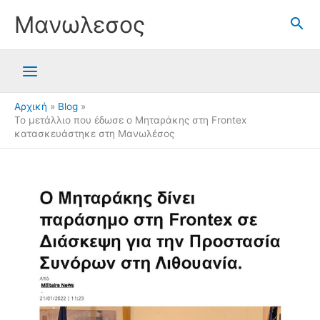
Μετάβαση
Μανωλεσος
στο
περιεχόμενο
Αρχική
Blog
Το μετάλλιο που έδωσε ο Μηταράκης στη Frontex
κατασκευάστηκε στη Μανωλέσος