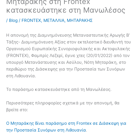
Μηταράκης στη Frontex
κατασκευάστηκε στη Μανωλέσος
/
Blog
/
FRONTEX
,
ΜΕΤΑΛΛΙΑ
,
ΜΗΤΑΡΑΚΗΣ
Η απονομή της Διαμνημόνευσης Μεταναστευτικής Αρωγής Β’
Τάξης- Διαμνημόνευση Αξίας στον εκτελεστικό διευθυντή του
Οργανισμού Ευρωπαϊκής Συνοριοφυλακής και Ακτοφυλακής
(FRONTEX), Φαμπρίς Λεζερί, έγινε χτες (20/01/2022) από τον
υπουργό Μετανάστευσης και Ασύλου, Νότη Μηταράκη, στο
περιθώριο της Διάσκεψης για την Προστασία των Συνόρων
στη Λιθουανία.
Το παράσημο κατασκευάστηκε από τη Μανωλέσος.
Περισσότερες πληροφορίες σχετικά με την απονομή, θα
βρείτε στο:
Ο Μηταράκης δίνει παράσημο στη Frontex σε Διάσκεψη για
την Προστασία Συνόρων στη Λιθουανία
.