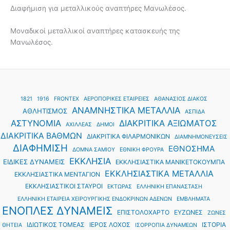
Διαφήμιση για μεταλλικούς αναπτήρες Μανωλέσος.
Μοναδικοί μεταλλικοί αναπτήρες κατασκευής της
Μανωλέσος.
1821
1916
FRONTEX
ΑΕΡΟΠΟΡΙΚΕΣ ΕΤΑΙΡΕΙΕΣ
ΑΘΑΝΑΣΙΟΣ ΔΙΑΚΟΣ
ΑΝΑΜΝΗΣΤΙΚΑ ΜΕΤΑΛΛΙΑ
ΑΘΛΗΤΙΣΜΟΣ
ΑΣΠΙΔΑ
ΑΣΤΥΝΟΜΙΑ
ΔΙΑΚΡΙΤΙΚΑ ΑΞΙΩΜΑΤΟΣ
ΑΧΙΛΛΕΑΣ
ΔΗΜΟΙ
ΔΙΑΚΡΙΤΙΚΑ ΒΑΘΜΩΝ
ΔΙΑΚΡΙΤΙΚΑ ΦΙΛΑΡΜΟΝΙΚΩΝ
ΔΙΑΜΝΗΜΟΝΕΥΣΕΙΣ
ΔΙΑΦΗΜΙΣΗ
ΕΘΝΟΣΗΜΑ
ΔΟΜΝΑ ΣΑΜΙΟΥ
ΕΘΝΙΚΗ ΦΡΟΥΡΑ
ΕΚΚΛΗΣΙΑ
ΕΙΔΙΚΕΣ ΔΥΝΑΜΕΙΣ
ΕΚΚΛΗΣΙΑΣΤΙΚΑ ΜΑΝΙΚΕΤΟΚΟΥΜΠΑ
ΕΚΚΛΗΣΙΑΣΤΙΚΑ ΜΕΤΑΛΛΙΑ
ΕΚΚΛΗΣΙΑΣΤΙΚΑ ΜΕΝΤΑΓΙΟΝ
ΕΚΚΛΗΣΙΑΣΤΙΚΟΙ ΣΤΑΥΡΟΙ
ΕΚΤΩΡΑΣ
ΕΛΛΗΝΙΚΗ ΕΠΑΝΑΣΤΑΣΗ
ΕΛΛΗΝΙΚΗ ΕΤΑΙΡΕΙΑ ΧΕΙΡΟΥΡΓΙΚΗΣ ΕΝΔΟΚΡΙΝΩΝ ΑΔΕΝΩΝ
ΕΜΒΛΗΜΑΤΑ
ΕΝΟΠΛΕΣ ΔΥΝΑΜΕΙΣ
ΕΠΙΣΤΟΛΟΧΑΡΤΟ
ΕΥΖΩΝΕΣ
ΖΩΝΕΣ
ΙΔΙΩΤΙΚΟΣ ΤΟΜΕΑΣ
ΙΕΡΟΣ ΛΟΧΟΣ
ΙΣΤΟΡΙΑ
ΘΗΤΕΙΑ
ΙΣΟΡΡΟΠΙΑ ΔΥΝΑΜΕΩΝ