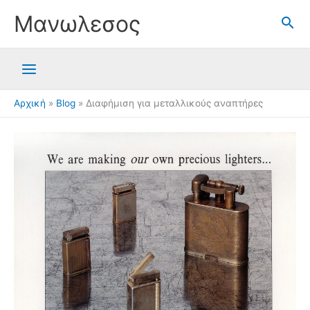
Μετάβαση
Μανωλεσος
στο
περιεχόμενο
Αρχική
Blog
Διαφήμιση για μεταλλικούς αναπτήρες