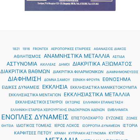
1821
1916
FRONTEX
ΑΕΡΟΠΟΡΙΚΕΣ ΕΤΑΙΡΕΙΕΣ
ΑΘΑΝΑΣΙΟΣ ΔΙΑΚΟΣ
ΑΝΑΜΝΗΣΤΙΚΑ ΜΕΤΑΛΛΙΑ
ΑΘΛΗΤΙΣΜΟΣ
ΑΣΠΙΔΑ
ΑΣΤΥΝΟΜΙΑ
ΔΙΑΚΡΙΤΙΚΑ ΑΞΙΩΜΑΤΟΣ
ΑΧΙΛΛΕΑΣ
ΔΗΜΟΙ
ΔΙΑΚΡΙΤΙΚΑ ΒΑΘΜΩΝ
ΔΙΑΚΡΙΤΙΚΑ ΦΙΛΑΡΜΟΝΙΚΩΝ
ΔΙΑΜΝΗΜΟΝΕΥΣΕΙΣ
ΔΙΑΦΗΜΙΣΗ
ΕΘΝΟΣΗΜΑ
ΔΟΜΝΑ ΣΑΜΙΟΥ
ΕΘΝΙΚΗ ΦΡΟΥΡΑ
ΕΚΚΛΗΣΙΑ
ΕΙΔΙΚΕΣ ΔΥΝΑΜΕΙΣ
ΕΚΚΛΗΣΙΑΣΤΙΚΑ ΜΑΝΙΚΕΤΟΚΟΥΜΠΑ
ΕΚΚΛΗΣΙΑΣΤΙΚΑ ΜΕΤΑΛΛΙΑ
ΕΚΚΛΗΣΙΑΣΤΙΚΑ ΜΕΝΤΑΓΙΟΝ
ΕΚΚΛΗΣΙΑΣΤΙΚΟΙ ΣΤΑΥΡΟΙ
ΕΚΤΩΡΑΣ
ΕΛΛΗΝΙΚΗ ΕΠΑΝΑΣΤΑΣΗ
ΕΛΛΗΝΙΚΗ ΕΤΑΙΡΕΙΑ ΧΕΙΡΟΥΡΓΙΚΗΣ ΕΝΔΟΚΡΙΝΩΝ ΑΔΕΝΩΝ
ΕΜΒΛΗΜΑΤΑ
ΕΝΟΠΛΕΣ ΔΥΝΑΜΕΙΣ
ΕΠΙΣΤΟΛΟΧΑΡΤΟ
ΕΥΖΩΝΕΣ
ΖΩΝΕΣ
ΙΔΙΩΤΙΚΟΣ ΤΟΜΕΑΣ
ΙΕΡΟΣ ΛΟΧΟΣ
ΙΣΤΟΡΙΑ
ΘΗΤΕΙΑ
ΙΣΟΡΡΟΠΙΑ ΔΥΝΑΜΕΩΝ
ΚΑΡΦΙΤΣΕΣ ΠΕΤΟΥ
ΚΥΠΡΟΣ
ΚΡΑΝΗ
ΚΥΠΡΙΑΚΗ ΑΣΤΥΝΟΜΙΑ