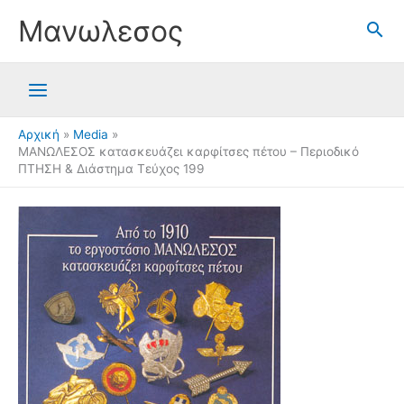
Μετάβαση
Μανωλεσος
στο
περιεχόμενο
Αρχική
Media
ΜΑΝΩΛΕΣΟΣ κατασκευάζει καρφίτσες πέτου – Περιοδικό
ΠΤΗΣΗ & Διάστημα Τεύχος 199