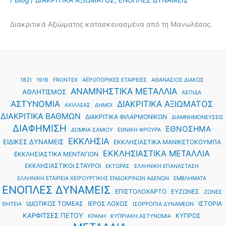
Διακριτικά Αξιώματος κατασκευασμένα από τη Μανωλέσος.
1821
1916
FRONTEX
ΑΕΡΟΠΟΡΙΚΕΣ ΕΤΑΙΡΕΙΕΣ
ΑΘΑΝΑΣΙΟΣ ΔΙΑΚΟΣ
ΑΝΑΜΝΗΣΤΙΚΑ ΜΕΤΑΛΛΙΑ
ΑΘΛΗΤΙΣΜΟΣ
ΑΣΠΙΔΑ
ΑΣΤΥΝΟΜΙΑ
ΔΙΑΚΡΙΤΙΚΑ ΑΞΙΩΜΑΤΟΣ
ΑΧΙΛΛΕΑΣ
ΔΗΜΟΙ
ΔΙΑΚΡΙΤΙΚΑ ΒΑΘΜΩΝ
ΔΙΑΚΡΙΤΙΚΑ ΦΙΛΑΡΜΟΝΙΚΩΝ
ΔΙΑΜΝΗΜΟΝΕΥΣΕΙΣ
ΔΙΑΦΗΜΙΣΗ
ΕΘΝΟΣΗΜΑ
ΔΟΜΝΑ ΣΑΜΙΟΥ
ΕΘΝΙΚΗ ΦΡΟΥΡΑ
ΕΚΚΛΗΣΙΑ
ΕΙΔΙΚΕΣ ΔΥΝΑΜΕΙΣ
ΕΚΚΛΗΣΙΑΣΤΙΚΑ ΜΑΝΙΚΕΤΟΚΟΥΜΠΑ
ΕΚΚΛΗΣΙΑΣΤΙΚΑ ΜΕΤΑΛΛΙΑ
ΕΚΚΛΗΣΙΑΣΤΙΚΑ ΜΕΝΤΑΓΙΟΝ
ΕΚΚΛΗΣΙΑΣΤΙΚΟΙ ΣΤΑΥΡΟΙ
ΕΚΤΩΡΑΣ
ΕΛΛΗΝΙΚΗ ΕΠΑΝΑΣΤΑΣΗ
ΕΛΛΗΝΙΚΗ ΕΤΑΙΡΕΙΑ ΧΕΙΡΟΥΡΓΙΚΗΣ ΕΝΔΟΚΡΙΝΩΝ ΑΔΕΝΩΝ
ΕΜΒΛΗΜΑΤΑ
ΕΝΟΠΛΕΣ ΔΥΝΑΜΕΙΣ
ΕΠΙΣΤΟΛΟΧΑΡΤΟ
ΕΥΖΩΝΕΣ
ΖΩΝΕΣ
ΙΔΙΩΤΙΚΟΣ ΤΟΜΕΑΣ
ΙΕΡΟΣ ΛΟΧΟΣ
ΙΣΤΟΡΙΑ
ΘΗΤΕΙΑ
ΙΣΟΡΡΟΠΙΑ ΔΥΝΑΜΕΩΝ
ΚΑΡΦΙΤΣΕΣ ΠΕΤΟΥ
ΚΥΠΡΟΣ
ΚΡΑΝΗ
ΚΥΠΡΙΑΚΗ ΑΣΤΥΝΟΜΙΑ