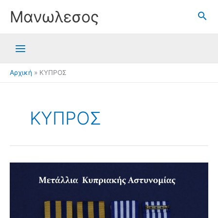
Μετάβαση
Μανωλεσος
στο
περιεχόμενο
Αρχική
ΚΥΠΡΟΣ
ΚΥΠΡΟΣ
Μετάλλια
Κυπριακής
Αστυνομίας