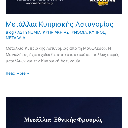
Μετάλλια Κυπριακής Αστυνομίας
Blog
/
ΑΣΤΥΝΟΜΙΑ
,
ΚΥΠΡΙΑΚΗ ΑΣΤΥΝΟΜΙΑ
,
ΚΥΠΡΟΣ
,
ΜΕΤΑΛΛΙΑ
Μετάλλια Κυπριακής Αστυνομίας από τη Μανωλέσος. Η
Μανωλέσος έχει σχεδιάζει και κατασκευάσει πολλές σειρές
μεταλλιών για την Κυπριακή Αστυνομία.
Read More »
Μετάλλια
Εθνικής
Φρουράς
Κύπρου