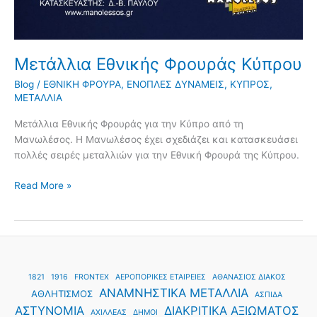
Μετάλλια Εθνικής Φρουράς Κύπρου
Blog
/
ΕΘΝΙΚΗ ΦΡΟΥΡΑ
,
ΕΝΟΠΛΕΣ ΔΥΝΑΜΕΙΣ
,
ΚΥΠΡΟΣ
,
ΜΕΤΑΛΛΙΑ
Μετάλλια Εθνικής Φρουράς για την Κύπρο από τη
Μανωλέσος. Η Μανωλέσος έχει σχεδιάζει και κατασκευάσει
πολλές σειρές μεταλλιών για την Εθνική Φρουρά της Κύπρου.
Read More »
1821
1916
FRONTEX
ΑΕΡΟΠΟΡΙΚΕΣ ΕΤΑΙΡΕΙΕΣ
ΑΘΑΝΑΣΙΟΣ ΔΙΑΚΟΣ
ΑΝΑΜΝΗΣΤΙΚΑ ΜΕΤΑΛΛΙΑ
ΑΘΛΗΤΙΣΜΟΣ
ΑΣΠΙΔΑ
ΑΣΤΥΝΟΜΙΑ
ΔΙΑΚΡΙΤΙΚΑ ΑΞΙΩΜΑΤΟΣ
ΑΧΙΛΛΕΑΣ
ΔΗΜΟΙ