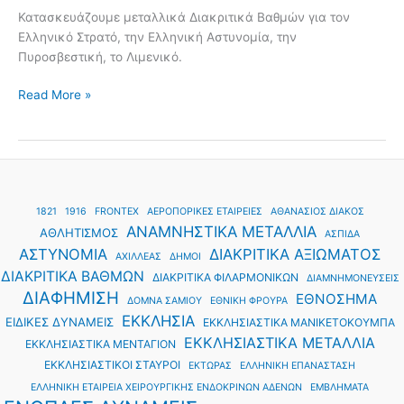
Κατασκευάζουμε μεταλλικά Διακριτικά Βαθμών για τον
Ελληνικό Στρατό, την Ελληνική Αστυνομία, την
Πυροσβεστική, το Λιμενικό.
Read More »
1821
1916
FRONTEX
ΑΕΡΟΠΟΡΙΚΕΣ ΕΤΑΙΡΕΙΕΣ
ΑΘΑΝΑΣΙΟΣ ΔΙΑΚΟΣ
ΑΝΑΜΝΗΣΤΙΚΑ ΜΕΤΑΛΛΙΑ
ΑΘΛΗΤΙΣΜΟΣ
ΑΣΠΙΔΑ
ΑΣΤΥΝΟΜΙΑ
ΔΙΑΚΡΙΤΙΚΑ ΑΞΙΩΜΑΤΟΣ
ΑΧΙΛΛΕΑΣ
ΔΗΜΟΙ
ΔΙΑΚΡΙΤΙΚΑ ΒΑΘΜΩΝ
ΔΙΑΚΡΙΤΙΚΑ ΦΙΛΑΡΜΟΝΙΚΩΝ
ΔΙΑΜΝΗΜΟΝΕΥΣΕΙΣ
ΔΙΑΦΗΜΙΣΗ
ΕΘΝΟΣΗΜΑ
ΔΟΜΝΑ ΣΑΜΙΟΥ
ΕΘΝΙΚΗ ΦΡΟΥΡΑ
ΕΚΚΛΗΣΙΑ
ΕΙΔΙΚΕΣ ΔΥΝΑΜΕΙΣ
ΕΚΚΛΗΣΙΑΣΤΙΚΑ ΜΑΝΙΚΕΤΟΚΟΥΜΠΑ
ΕΚΚΛΗΣΙΑΣΤΙΚΑ ΜΕΤΑΛΛΙΑ
ΕΚΚΛΗΣΙΑΣΤΙΚΑ ΜΕΝΤΑΓΙΟΝ
ΕΚΚΛΗΣΙΑΣΤΙΚΟΙ ΣΤΑΥΡΟΙ
ΕΚΤΩΡΑΣ
ΕΛΛΗΝΙΚΗ ΕΠΑΝΑΣΤΑΣΗ
ΕΛΛΗΝΙΚΗ ΕΤΑΙΡΕΙΑ ΧΕΙΡΟΥΡΓΙΚΗΣ ΕΝΔΟΚΡΙΝΩΝ ΑΔΕΝΩΝ
ΕΜΒΛΗΜΑΤΑ