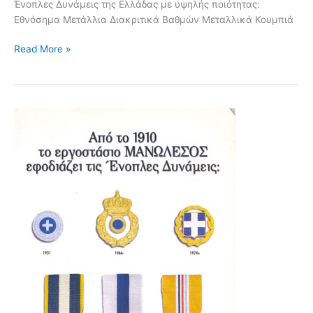
Ένοπλες Δυνάμεις της Ελλάδας με υψηλής ποιότητας:
Εθνόσημα Μετάλλια Διακριτικά Βαθμών Μεταλλικά Κουμπιά
Read More »
Μετάλλια
Εθνόσημα
Αστέρια
Κουμπιά
–
Περιοδικό
ΠΤΗΣΗ
&
Διάστημα
Τεύχος
214