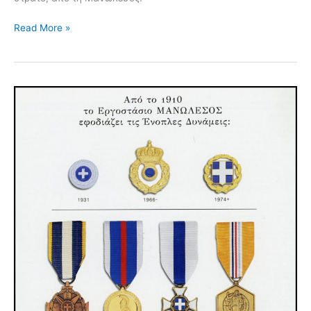
Read More »
Από
το
1910
το
εργοστάσιο
ΜΑΝΩΛΕΣΟΣ
εφοδιάζει
τις
Ένοπλες
Δυνάμεις
της
Ελλάδας