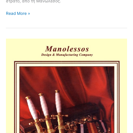
στρατό, από τη Μανωλέσος.
Read More »
Διάφορα
Στρατιωτικά
#005