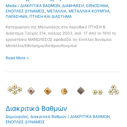
Media
/
ΔΙΑΚΡΙΤΙΚΑ ΒΑΘΜΩΝ
,
ΔΙΑΦΗΜΙΣΗ
,
ΕΘΝΟΣΗΜΑ
,
ΕΝΟΠΛΕΣ ΔΥΝΑΜΕΙΣ
,
ΜΕΤΑΛΛΙΑ
,
ΜΕΤΑΛΛΙΚΑ ΚΟΥΜΠΙΑ
,
ΠΑΡΑΣΗΜΑ
,
ΠΤΗΣΗ ΚΑΙ ΔΙΑΣΤΗΜΑ
Καταχώρηση της Μανωλέσος στο περιοδικό ΠΤΗΣΗ &
Διάστημα Τεύχος 214, Ιούλιος 2003, σελ. 17 Από το 1910 το
εργοστάσιο ΜΑΝΩΛΕΣΟΣ εφοδιάζει τις ένοπλες δυνάμεις
Μετάλλια/Εθνόσημα/Αστέρια/Κουμπιά
Read More »
Διακριτικά
Βαθμών
Διακριτικά Βαθμών
Δημιουργίες
,
Διακριτικά Βαθμών
/
ΔΙΑΚΡΙΤΙΚΑ ΒΑΘΜΩΝ
,
ΕΝΟΠΛΕΣ ΔΥΝΑΜΕΙΣ