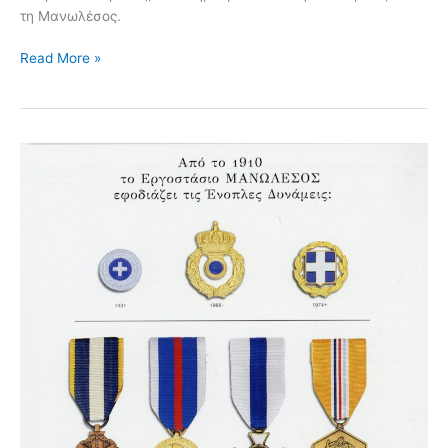
τη Μανωλέσος.
Read More »
Διάφορα
Στρατιωτικά
#002