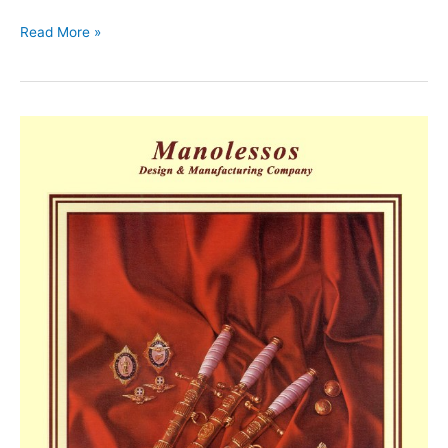
Read More »
Διάφορα
Στρατιωτικά
#004